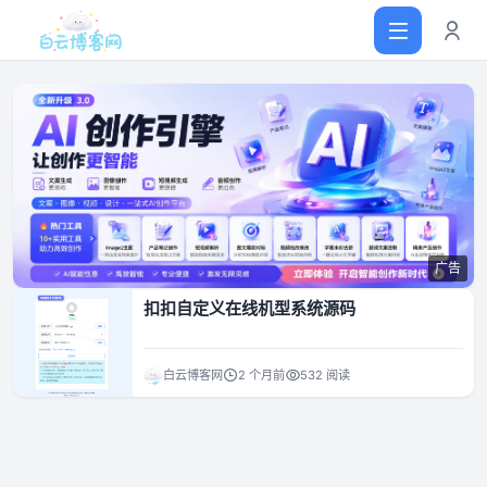
首页
网站源码
广告
软件仓库
扣扣自定义在线机型系统源码
主题插件
白云博客网
2 个月前
532 阅读
技术分享
值得一看