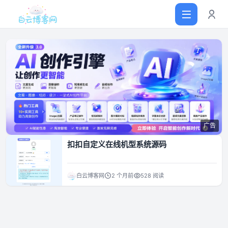
首页
网站源码
广告
软件仓库
扣扣自定义在线机型系统源码
主题插件
白云博客网
2 个月前
528 阅读
技术分享
值得一看