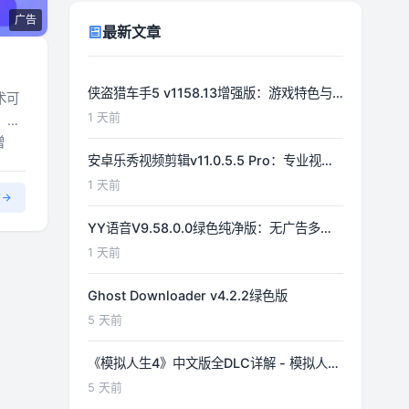
广告
最新文章
侠盗猎车手5 v1158.13增强版：游戏特色与
术可
功能详解
1 天前
，
增
安卓乐秀视频剪辑v11.0.5.5 Pro：专业视频
编辑工具详解
1 天前
文
YY语音V9.58.0.0绿色纯净版：无广告多开
体验优化
1 天前
Ghost Downloader v4.2.2绿色版
5 天前
《模拟人生4》中文版全DLC详解 - 模拟人生
游戏指南
5 天前