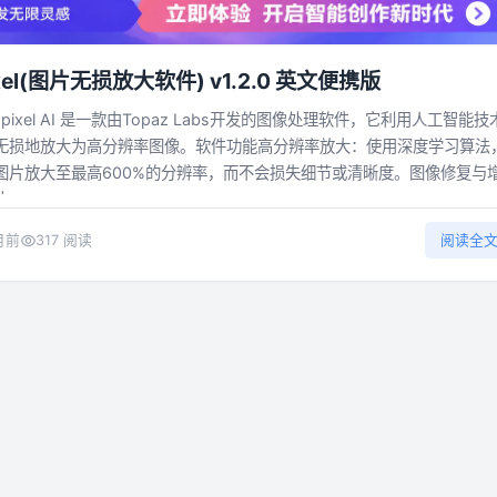
pixel(图片无损放大软件) v1.2.0 英文便携版
gapixel AI 是一款由Topaz Labs开发的图像处理软件，它利用人工智能技
无损地放大为高分辨率图像。软件功能高分辨率放大：使用深度学习算法
I 可以将图片放大至最高600%的分辨率，而不会损失细节或清晰度。图像修复与
...
月前
317 阅读
阅读全