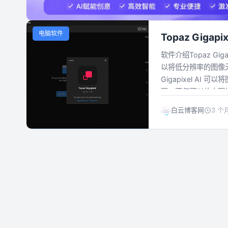
电脑软件
Topaz Giga
软件介绍Topaz Gi
以将低分辨率的图像
Gigapixel A
强：不仅可以放大图片，
白云博客网
3 个