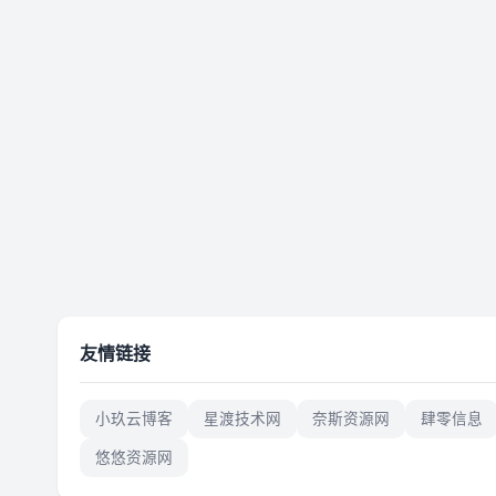
友情链接
小玖云博客
星渡技术网
奈斯资源网
肆零信息
悠悠资源网