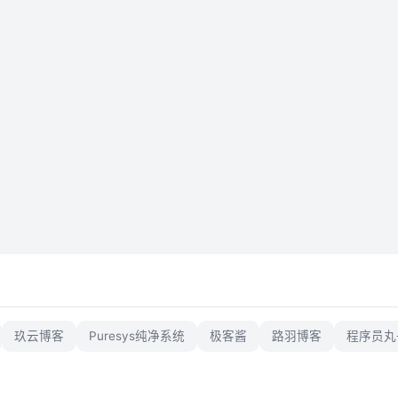
玖云博客
Puresys纯净系统
极客酱
路羽博客
程序员丸