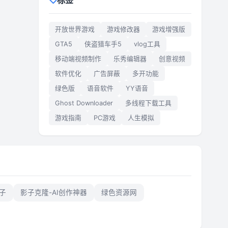
标签
开放世界游戏
游戏修改器
游戏增强版
GTA5
侠盗猎车手5
vlog工具
移动端视频制作
乐秀编辑器
创意视频
软件优化
广告屏蔽
多开功能
绿色版
语音软件
YY语音
Ghost Downloader
多线程下载工具
游戏指南
PC游戏
人生模拟
子
影子克隆-AI创作神器
绿色资源网