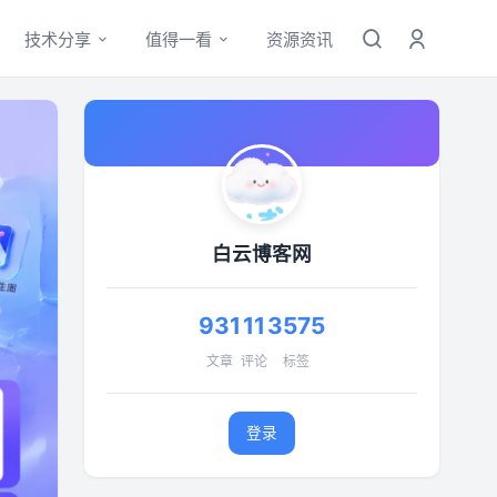
技术分享
值得一看
资源资讯
白云博客网
931
11
3575
文章
评论
标签
登录