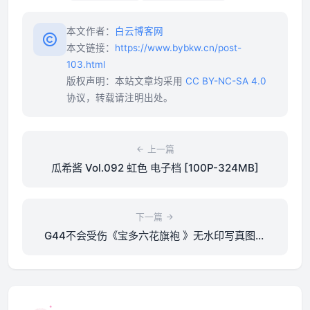
本文作者：
白云博客网
本文链接：
https://www.bybkw.cn/post-
103.html
版权声明：本站文章均采用
CC BY-NC-SA 4.0
协议，转载请注明出处。
上一篇
瓜希酱 Vol.092 虹色 电子档 [100P-324MB]
下一篇
G44不会受伤《宝多六花旗袍 》无水印写真图集
[34P-271MB]