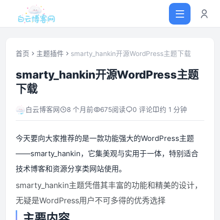
首页
主题插件
smarty_hankin开源WordPress主题下载
smarty_hankin开源WordPress主题
首页
下载
网站源码
白云博客网
8 个月前
675
阅读
0 评论
约 1 分钟
软件仓库
今天要向大家推荐的是一款功能强大的WordPress主题
——smarty_hankin，它集美观与实用于一体，特别适合
主题插件
技术博客和资源分享类网站使用。
smarty_hankin主题凭借其丰富的功能和精美的设计，
技术分享
无疑是WordPress用户不可多得的优秀选择
主要内容
值得一看