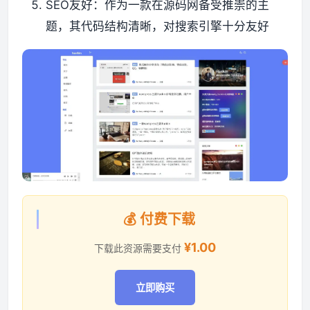
​​SEO友好​​：作为一款在源码网备受推崇的主
题，其代码结构清晰，对搜索引擎十分友好
💰 付费下载
¥1.00
下载此资源需要支付
立即购买