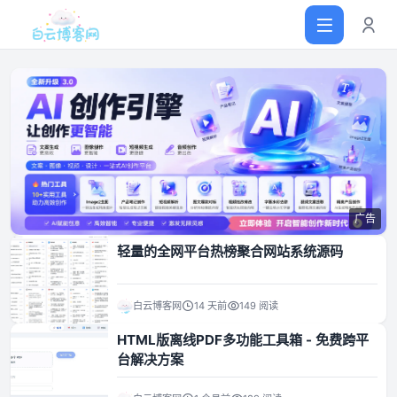
首页
网站源码
广告
软件仓库
轻量的全网平台热榜聚合网站系统源码
主题插件
白云博客网
14 天前
149 阅读
HTML版离线PDF多功能工具箱 - 免费跨平
技术分享
台解决方案
值得一看