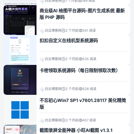
白云博客网
1 个月前
189 阅读
商业级AI 绘图平台源码-图片生成系统 最新
资源资讯
版 PHP 源码
白云博客网
2 个月前
541 阅读
扣扣自定义在线机型系统源码
白云博客网
2 个月前
535 阅读
卡密领取系统源码（每日限制领取次数）
白云博客网
2 个月前
528 阅读
不忘初心Win7 SP1 v7601.28117 美化精简
版
白云博客网
3 个月前
457 阅读
截图录屏全能神器 小旺AI截图 v1.3.1