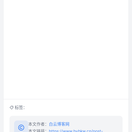
标签：
本文作者：
白云博客网
本文链接：
https://www.bybkw.cn/post-