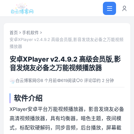
首页
手机软件
安卓XPlayer v2.4.9.2 高级会员版,影音发烧友必备之万能视频
播放器
首页
安卓XPlayer v2.4.9.2 高级会员版,影
网站源码
音发烧友必备之万能视频播放器
白云博客网
8 个月前
619
阅读
0 评论
约 2 分钟
软件仓库
软件介绍
主题插件
XPlayer安卓平台万能视频播放器，影音发烧友必备
技术分享
高清视频播放器，具有均衡器，暗色主题，夜间模
式，标配软硬解码，同步音频，后台播放，屏幕截
值得一看