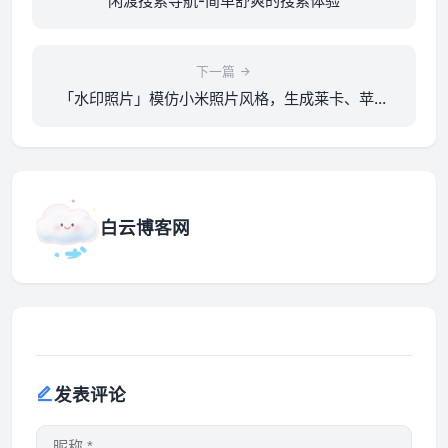
闲渡搜索导航-简单舒爽的搜索体验
下一篇
「水印照片」模仿小米照片风格，生成莱卡、苹果
等水印开源项目
白云博客网
发表评论