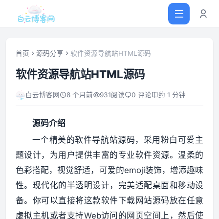
首页
源码分享
软件资源导航站HTML源码
软件资源导航站HTML源码
首页
白云博客网
8 个月前
931
阅读
0 评论
约 1 分钟
网站源码
源码介绍
软件仓库
一个精美的软件导航站源码，采用粉白可爱主
题设计，为用户提供丰富的专业软件资源。温柔的
主题插件
色彩搭配，视觉舒适，可爱的emoji装饰，增添趣味
性。现代化的半透明设计，完美适配桌面和移动设
技术分享
备。你可以直接将这款软件下载网站源码放在任意
虚拟主机或者支持Web访问的网页空间上，然后使
值得一看