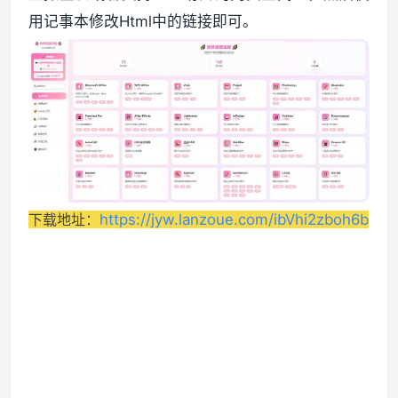
用记事本修改Html中的链接即可。
资源资讯
下载地址：
https://jyw.lanzoue.com/ibVhi2zboh6b