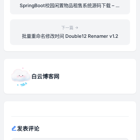
SpringBoot校园闲置物品租售系统源码下载 – 免
费JavaWeb项目
下一篇
批量重命名修改时间 Double12 Renamer v1.2
白云博客网
发表评论