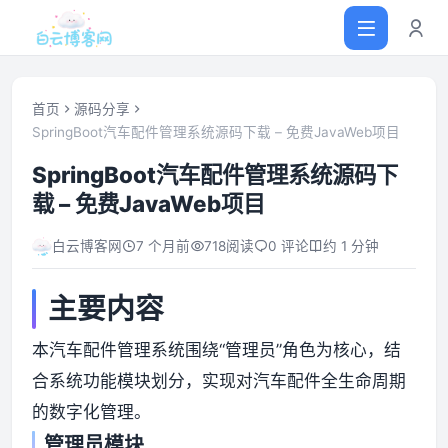
首页
源码分享
SpringBoot汽车配件管理系统源码下载 – 免费JavaWeb项目
首页
SpringBoot汽车配件管理系统源码下
载 – 免费JavaWeb项目
网站源码
白云博客网
7 个月前
718
阅读
0 评论
约 1 分钟
软件仓库
主要内容
主题插件
本汽车配件管理系统围绕“管理员”角色为核心，结
合系统功能模块划分，实现对汽车配件全生命周期
技术分享
的数字化管理。
值得一看
管理员模块