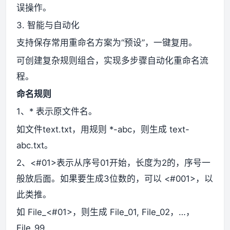
误操作。
3. 智能与自动化
支持保存常用重命名方案为“预设”，一键复用。
可创建复杂规则组合，实现多步骤自动化重命名流
程。
命名规则
1、* 表示原文件名。
如文件text.txt，用规则 *-abc，则生成 text-
abc.txt。
2、<#01>表示从序号01开始，长度为2的，序号一
般放后面。如果要生成3位数的，可以 <#001>，以
此类推。
如 File_<#01>，则生成 File_01, File_02，…，
File_99