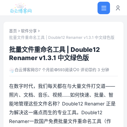
首页
软件分享
批量文件重命名工具 | Double12 Renamer v1.3.1 中文绿色版
首页
批量文件重命名工具 | Double12
Renamer v1.3.1 中文绿色版
网站源码
白云博客网
7 个月前
593
阅读
0 评论
约 3 分钟
软件仓库
在数字时代，我们每天都在与大量文件打交道——
主题插件
照片、文档、音乐、视频……如何快速、批量、智
能地管理这些文件名称？Double12 Renamer 正是
技术分享
为解决这一痛点而生的专业工具。Double12
Renamer一款国产免费批量文件重命名工具（作
值得一看