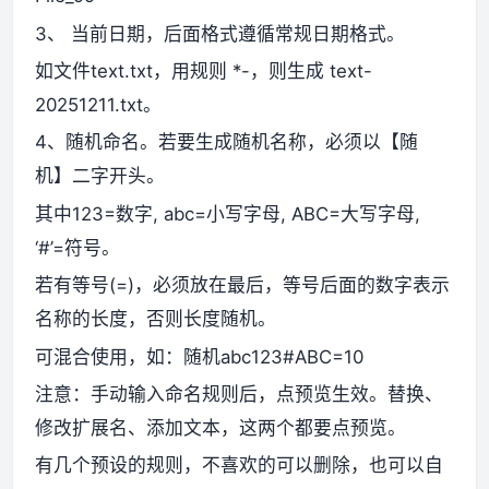
3、 当前日期，后面格式遵循常规日期格式。
如文件text.txt，用规则 *-，则生成 text-
20251211.txt。
4、随机命名。若要生成随机名称，必须以【随
机】二字开头。
其中123=数字, abc=小写字母, ABC=大写字母,
‘#’=符号。
若有等号(=)，必须放在最后，等号后面的数字表示
名称的长度，否则长度随机。
可混合使用，如：随机abc123#ABC=10
注意：手动输入命名规则后，点预览生效。替换、
修改扩展名、添加文本，这两个都要点预览。
有几个预设的规则，不喜欢的可以删除，也可以自