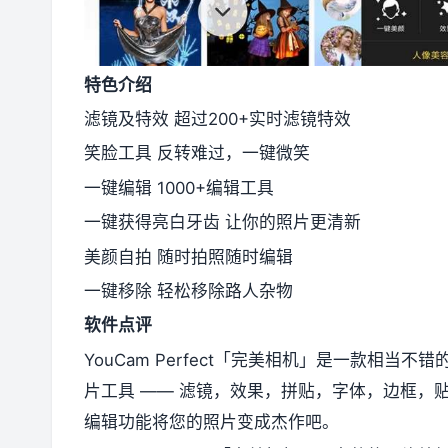
特色介绍
滤镜及特效 超过200+实时滤镜特效
笑脸工具 反转难过，一键微笑
一键编辑 1000+编辑工具
一键获得亮白牙齿 让你的照片更清新
美颜自拍 随时拍照随时编辑
一键移除 轻松移除路人杂物
软件点评
YouCam Perfect「完美相机」是一款相
片工具 —— 滤镜，效果，拼贴，字体，边框，贴纸…
编辑功能将您的照片变成杰作吧。