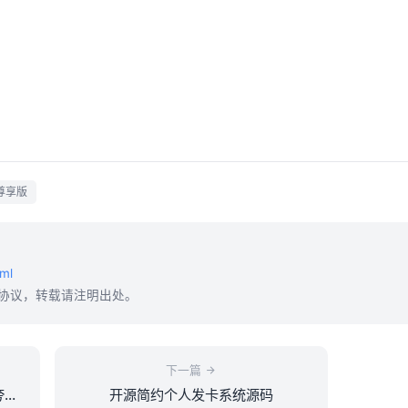
尊享版
ml
协议，转载请注明出处。
下一篇
夸克
开源简约个人发卡系统源码