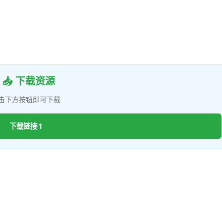
📥 下载资源
击下方按钮即可下载
下载链接 1