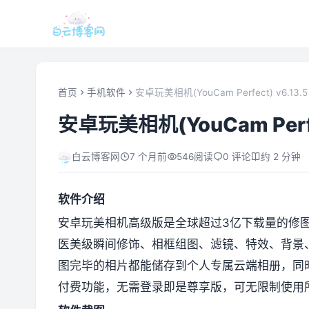
首页
手机软件
安卓玩美相机(YouCam Perfect) v6.13
安卓玩美相机(YouCam Perfe
白云博客网
7 个月前
546
阅读
0 评论
约 2 分钟
软件介绍
安卓玩美相机高级版是全球超过3亿下载量的修图
医美级瞬间修饰、相框组图、滤镜、特效、背景
图完毕的相片都能储存到个人专属云端相册，同
付费功能，无需登录即是尊享版，可无限制使用