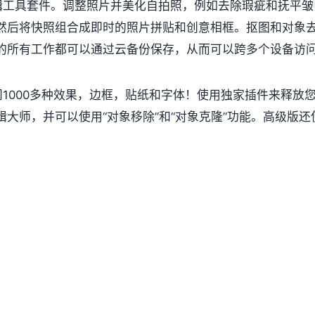
照片编辑工具套件。调整照片并美化自拍照，例如去除瑕疵和抚平皱
然后将快照组合成即时的照片拼贴和创意相框。抠图和对象
的所有工作都可以通过云备份保存，从而可以跨多个设备访
无限访问1000多种效果，边框，贴纸和字体！使用独家插件来释放
大师，并可以使用“对象移除”和“对象克隆”功能。高级版还