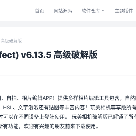
首页
网站源码
软件仓库
主题插件
.5 高级破解版
ct) v6.13.5 高级破解版
、自拍、相片编辑APP！提供多样相片编辑工具包含，自然
、HSL、文字泡泡还有贴图等丰富内容！玩美相机尊享版所
时可以在不同设备上登陆使用。 玩美相机破解版已解锁了所
所有功能，欢迎有兴趣的朋友前来下载使用。