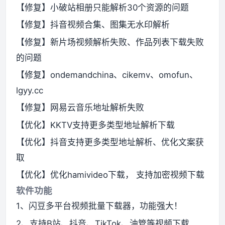
【修复】小破站相册只能解析30个资源的问题
【修复】抖音视频合集、图集无水印解析
【修复】新片场视频解析失败、作品列表下载失败
的问题
【修复】ondemandchina、cikemv、omofun、
lgyy.cc
【修复】网易云音乐地址解析失败
【优化】KKTV支持更多类型地址解析下载
【优化】抖音支持更多类型地址解析、优化文案获
取
【优化】优化hamivideo下载， 支持加密视频下载
软件功能
1、闪豆多平台视频批量下载器，功能强大！
2、支持B站、抖音、TikTok、油管等视频下载