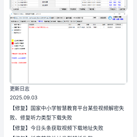
更新日志
2025.09.03
【修复】国家中小学智慧教育平台某些视频解密失
败、修复听力类型下载失败
【修复】今日头条获取视频下载地址失败