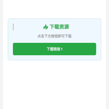
📥 下载资源
点击下方按钮即可下载
下载链接 1