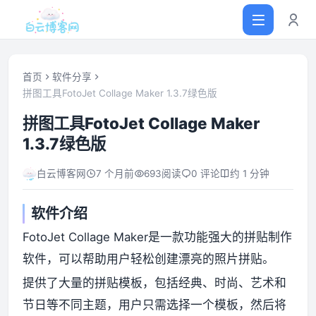
首页
软件分享
拼图工具FotoJet Collage Maker 1.3.7绿色版
首页
拼图工具FotoJet Collage Maker
1.3.7绿色版
网站源码
白云博客网
7 个月前
693
阅读
0 评论
约 1 分钟
软件仓库
软件介绍
主题插件
FotoJet Collage Maker是一款功能强大的拼贴制作
软件，可以帮助用户轻松创建漂亮的照片拼贴。
技术分享
提供了大量的拼贴模板，包括经典、时尚、艺术和
节日等不同主题，用户只需选择一个模板，然后将
值得一看