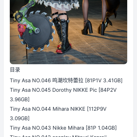
目录
Tiny Asa NO.046 鸣潮坎特蕾拉 [81P1V 3.41GB]
Tiny Asa NO.045 Dorothy NIKKE Pic [84P2V
3.96GB]
Tiny Asa NO.044 Mihara NIKKE [112P9V
3.09GB]
Tiny Asa NO.043 Nikke Mihara [81P 1.04GB]