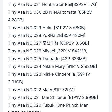
Tiny Asa NO.031 HonkaiStar Rail[82P2V 1.7G]
Tiny Asa NO.030 2B NierAutomata [85P2V
4.28GB]
Tiny Asa NO.029 Helm [81P2V 3.68GB]
Tiny Asa NO.028 YoRHa 2B[85P 480M]
Tiny Asa NO.027 蒂法Tifa [80P2V 3.6GB]
Tiny Asa NO.026 Miyabi [32P1V 842MB]
Tiny Asa NO.025 Tsunade [42P 626MB]
Tiny Asa NO.024 Nikke Mary [81P1V 2.93GB]
Tiny Asa NO.023 Nikke Cinderella [59P1V
2.91GB]
Tiny Asa NO.022 Mary[81P 729M]
Tiny Asa NO.021 Mai Shiranui [81P1V 2.99GB]
Tiny Asa NO.020 Fubuki One Punch Man