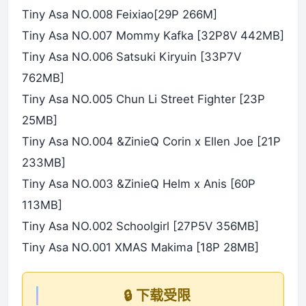
Tiny Asa NO.008 Feixiao[29P 266M]
Tiny Asa NO.007 Mommy Kafka [32P8V 442MB]
Tiny Asa NO.006 Satsuki Kiryuin [33P7V
762MB]
Tiny Asa NO.005 Chun Li Street Fighter [23P
25MB]
Tiny Asa NO.004 &ZinieQ Corin x Ellen Joe [21P
233MB]
Tiny Asa NO.003 &ZinieQ Helm x Anis [60P
113MB]
Tiny Asa NO.002 Schoolgirl [27P5V 356MB]
Tiny Asa NO.001 XMAS Makima [18P 28MB]
🔒 下载受限