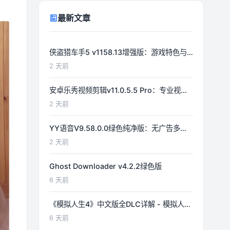
最新文章
侠盗猎车手5 v1158.13增强版：游戏特色与
功能详解
2 天前
安卓乐秀视频剪辑v11.0.5.5 Pro：专业视频
编辑工具详解
2 天前
YY语音V9.58.0.0绿色纯净版：无广告多开
体验优化
2 天前
Ghost Downloader v4.2.2绿色版
6 天前
《模拟人生4》中文版全DLC详解 - 模拟人生
游戏指南
6 天前