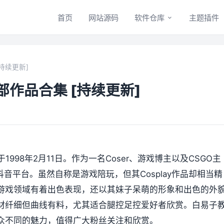
首页
网站源码
软件仓库
主题插件
持续更新]
作品合集 [持续更新]
1998年2月11日。作为一名Coser、游戏博主以及CSGO主
音平台。虽然自称是游戏陪玩，但其Cosplay作品却相当精
游戏领域有着出色表现，还以其妹子呆萌的形象和出色的外
材纤细但曲线有料，尤其适合腿控足控爱好者欣赏。白易子
众不同的魅力，值得广大粉丝关注和欣赏。