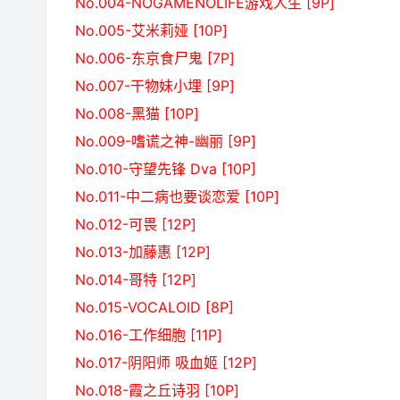
No.004-NOGAMENOLIFE游戏人生 [9P]
No.005-艾米莉娅 [10P]
No.006-东京食尸鬼 [7P]
No.007-干物妹小埋 [9P]
No.008-黑猫 [10P]
No.009-嗜谎之神-幽丽 [9P]
No.010-守望先锋 Dva [10P]
No.011-中二病也要谈恋爱 [10P]
No.012-可畏 [12P]
No.013-加藤惠 [12P]
No.014-哥特 [12P]
No.015-VOCALOID [8P]
No.016-工作细胞 [11P]
No.017-阴阳师 吸血姬 [12P]
No.018-霞之丘诗羽 [10P]