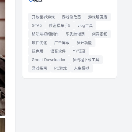
标签
开放世界游戏
游戏修改器
游戏增强版
GTA5
侠盗猎车手5
vlog工具
移动端视频制作
乐秀编辑器
创意视频
软件优化
广告屏蔽
多开功能
绿色版
语音软件
YY语音
Ghost Downloader
多线程下载工具
游戏指南
PC游戏
人生模拟