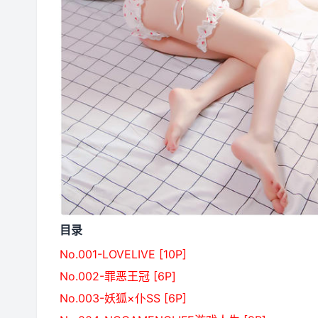
目录
No.001-LOVELIVE [10P]
No.002-罪恶王冠 [6P]
No.003-妖狐×仆SS [6P]