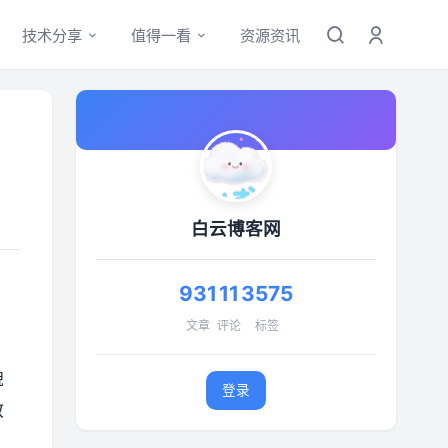
技术分享
值得一看
资源资讯
白云博客网
931
11
3575
文章
评论
标签
貌
登录
教