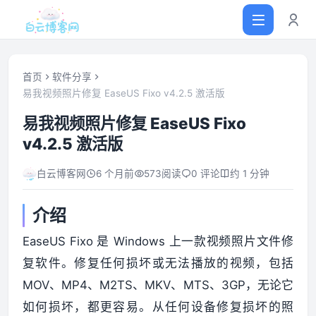
首页
软件分享
易我视频照片修复 EaseUS Fixo v4.2.5 激活版
首页
易我视频照片修复 EaseUS Fixo
v4.2.5 激活版
网站源码
白云博客网
6 个月前
573
阅读
0 评论
约 1 分钟
软件仓库
介绍
主题插件
EaseUS Fixo 是 Windows 上一款视频照片文件修
复软件。修复任何损坏或无法播放的视频，包括
技术分享
MOV、MP4、M2TS、MKV、MTS、3GP，无论它
如何损坏，都更容易。从任何设备修复损坏的照
值得一看