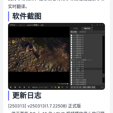
实时翻译。
资源资讯
软件截图
更新日志
[250313] v250313(1.7.22508) 正式版