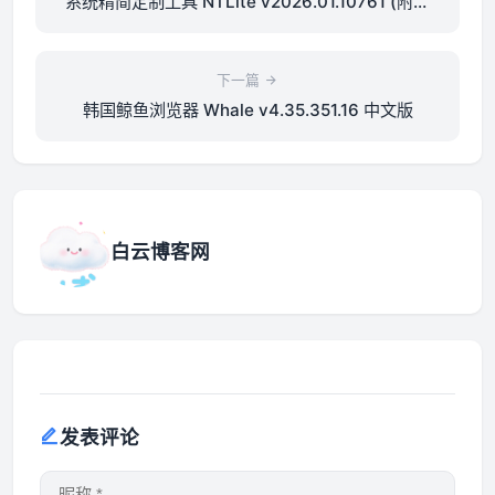
系统精简定制工具 NTLite v2026.01.10761 (附破
解版)
下一篇
韩国鲸鱼浏览器 Whale v4.35.351.16 中文版
白云博客网
发表评论