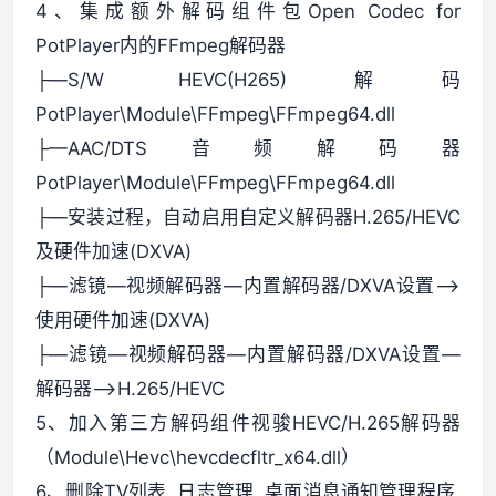
4、集成额外解码组件包Open Codec for
PotPlayer内的FFmpeg解码器
├—S/W HEVC(H265)解码
PotPlayer\Module\FFmpeg\FFmpeg64.dll
├—AAC/DTS音频解码器
PotPlayer\Module\FFmpeg\FFmpeg64.dll
├—安装过程，自动启用自定义解码器H.265/HEVC
及硬件加速(DXVA)
├—滤镜—视频解码器—内置解码器/DXVA设置—>
使用硬件加速(DXVA)
├—滤镜—视频解码器—内置解码器/DXVA设置—
解码器—>H.265/HEVC
5、加入第三方解码组件视骏HEVC/H.265解码器
（Module\Hevc\hevcdecfltr_x64.dll）
6、删除TV列表, 日志管理, 桌面消息通知管理程序,