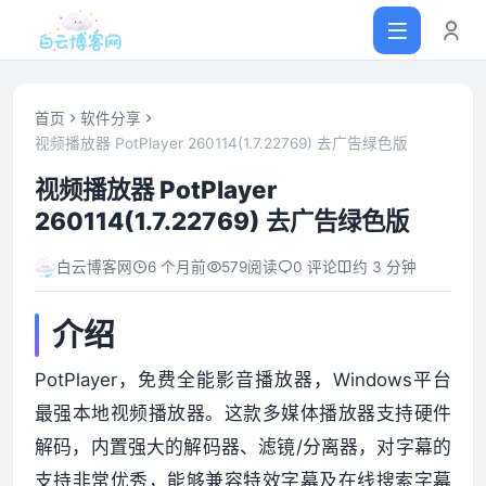
首页
软件分享
视频播放器 PotPlayer 260114(1.7.22769) 去广告绿色版
首页
视频播放器 PotPlayer
260114(1.7.22769) 去广告绿色版
网站源码
白云博客网
6 个月前
579
阅读
0 评论
约 3 分钟
软件仓库
介绍
主题插件
PotPlayer，免费全能影音播放器，Windows平台
最强本地视频播放器。这款多媒体播放器支持硬件
技术分享
解码，内置强大的解码器、滤镜/分离器，对字幕的
值得一看
支持非常优秀，能够兼容特效字幕及在线搜索字幕