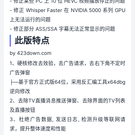
- 修正某些 PC 上 10 位 HEVC 视频播放停止的问题
- 修正 Whisper Faster 在 NVIDIA 5000 系列 GPU
上无法运行的问题
- 修正部分 ASS/SSA 字幕无法正常显示的问题
此版特点
by 423down.com
1、硬核修改去效验，去广告请求，去右下角不定时
广告弹窗
├—基于官方正式版64位，采用反汇编工具x64dbg
逆向修改
2、去除TV直播消息推送弹窗、去除界面的TV列表
及直播按钮
3、杜绝广告数据, 发送日志, 检测升级等联网请
求，提升整体速度和性能