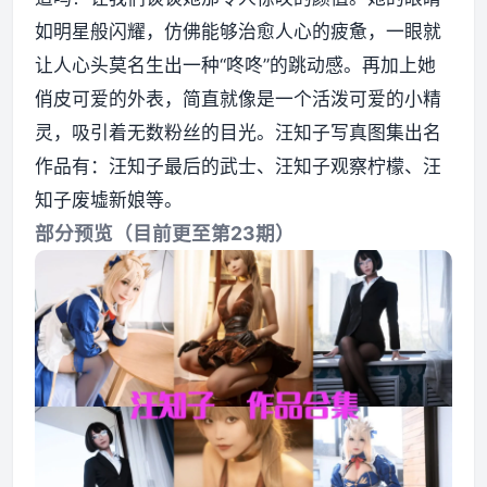
如明星般闪耀，仿佛能够治愈人心的疲惫，一眼就
资源资讯
让人心头莫名生出一种“咚咚”的跳动感。再加上她
俏皮可爱的外表，简直就像是一个活泼可爱的小精
灵，吸引着无数粉丝的目光。汪知子写真图集出名
作品有：汪知子最后的武士、汪知子观察柠檬、汪
知子废墟新娘等。
部分预览（目前更至第23期）