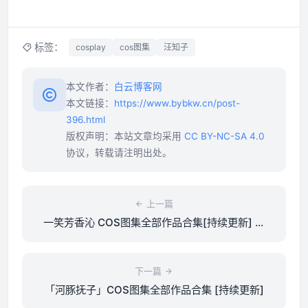
标签：
cosplay
cos图集
汪知子
本文作者：
白云博客网
本文链接：
https://www.bybkw.cn/post-
396.html
版权声明：本站文章均采用
CC BY-NC-SA 4.0
协议，转载请注明出处。
上一篇
一笑芳香沁 COS图集全部作品合集[持续更新] 清
新与魅惑兼具的二次元魔法师！
下一篇
「河豚抚子」COS图集全部作品合集 [持续更新]