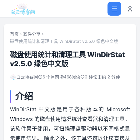
首页
软件分享
磁盘使用统计和清理工具 WinDirStat v2.5.0 绿色中文版
首页
磁盘使用统计和清理工具 WinDirStat
v2.5.0 绿色中文版
网站源码
白云博客网
6 个月前
468
阅读
0 评论
约 2 分钟
软件仓库
介绍
主题插件
WinDirStat 中文版是用于各种版本的 Microsoft
Windows 的磁盘使用情况统计查看器和清理工具。
技术分享
该软件易于使用，可扫描硬盘驱动器以不同格式显
值得一看
示使用结果。 除此之外，该工具还可以让您直接从