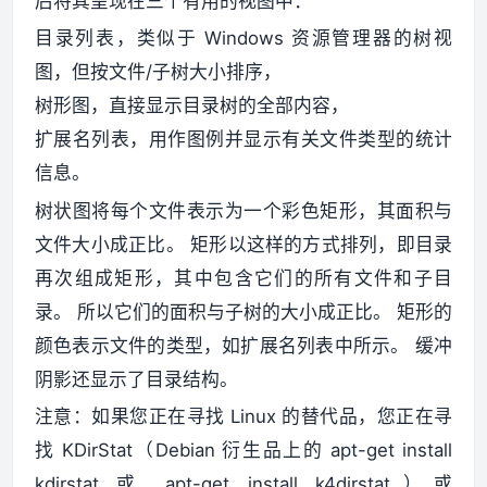
后将其呈现在三个有用的视图中：
目录列表，类似于 Windows 资源管理器的树视
图，但按文件/子树大小排序，
树形图，直接显示目录树的全部内容，
扩展名列表，用作图例并显示有关文件类型的统计
信息。
树状图将每个文件表示为一个彩色矩形，其面积与
文件大小成正比。 矩形以这样的方式排列，即目录
再次组成矩形，其中包含它们的所有文件和子目
录。 所以它们的面积与子树的大小成正比。 矩形的
颜色表示文件的类型，如扩展名列表中所示。 缓冲
阴影还显示了目录结构。
注意：如果您正在寻找 Linux 的替代品，您正在寻
找 KDirStat（Debian 衍生品上的 apt-get install
kdirstat 或 apt-get install k4dirstat）或