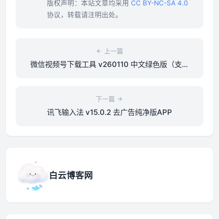
版权声明：本站文章均采用
CC BY-NC-SA 4.0
协议，转载请注明出处。
上一篇
微信视频号下载工具 v260110 中文绿色版（支持
直播回放与直播流）
下一篇
讯飞输入法 v15.0.2 去广告纯净版APP
白云博客网