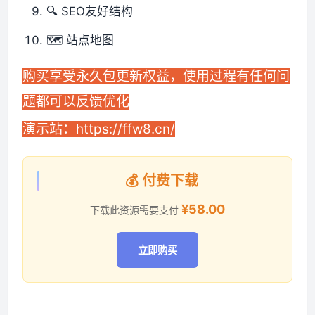
🔍 SEO友好结构
🗺️ 站点地图
购买享受永久包更新权益，使用过程有任何问
题都可以反馈优化
演示站：
https://ffw8.cn/
💰 付费下载
¥58.00
下载此资源需要支付
立即购买