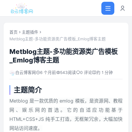
首页
主题插件
Metblog主题-多功能资源类广告模板_Emlog博客主题
首页
Metblog主题-多功能资源类广告模板
_Emlog博客主题
网站源码
白云博客网
6 个月前
543
阅读
0 评论
约 1 分钟
软件仓库
主题简介
主题插件
Metblog 是一款优质的 emlog 模板，是资源网、教程
网、娱乐网的首选。它的自适应功能基于
技术分享
HTML+CSS+JS 纯手工打造，无框架冗余，大幅加快
网站访问速度。
值得一看