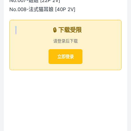
No.007-姐姐 [22P 2V]
No.008-法式猫耳娘 [40P 2V]
🔒 下载受限
请登录后下载
立即登录