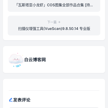
「瓦斯塔亚小龙虾」COS图集全部作品合集 [持续
更新] 二次元圈的神秘小龙虾
下一篇
扫描仪增强工具(VueScan)9.8.50.14 专业版
白云博客网
发表评论