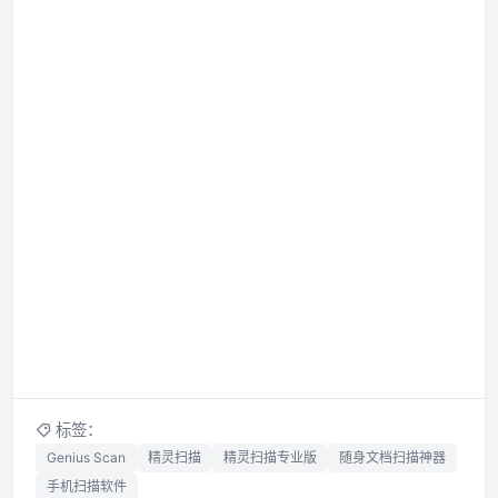
标签：
Genius Scan
精灵扫描
精灵扫描专业版
随身文档扫描神器
手机扫描软件