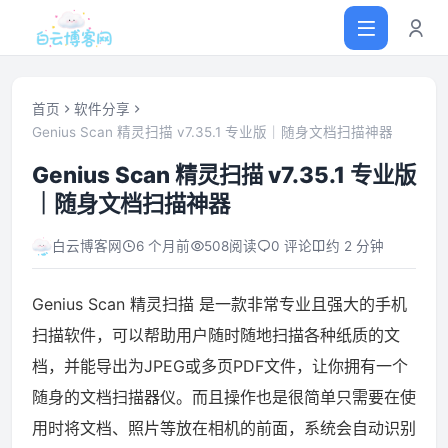
首页
软件分享
Genius Scan 精灵扫描 v7.35.1 专业版｜随身文档扫描神器
首页
Genius Scan 精灵扫描 v7.35.1 专业版
｜随身文档扫描神器
网站源码
白云博客网
6 个月前
508
阅读
0 评论
约 2 分钟
软件仓库
Genius Scan 精灵扫描 是一款非常专业且强大的手机
主题插件
扫描软件，可以帮助用户随时随地扫描各种纸质的文
档，并能导出为JPEG或多页PDF文件，让你拥有一个
技术分享
随身的文档扫描器仪。而且操作也是很简单只需要在使
用时将文档、照片等放在相机的前面，系统会自动识别
值得一看