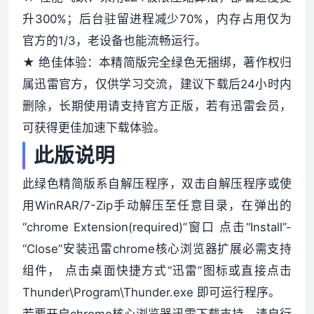
升300%；后台驻留进程减少70%，内存占用仅为
官方的1/3，老设备也能流畅运行。
★ 绝佳体验：本精简版完全绿色无捆绑，著作权归
属迅雷官方，仅供学习交流，建议下载后24小时内
删除，长期使用请支持官方正版，若有迅雷会员，
可获得更佳加速下载体验。
此版说明
此绿色精简版系自解压程序，双击自解压程序或使
用WinRAR/7-Zip手动解压至任意目录，在弹出的
“chrome Extension(required)”窗口 点击“Install”-
“Close”安装迅雷chrome核心浏览器扩展必需支持
组件， 点击桌面快捷方式“迅雷”图标或直接点击
Thunder\Program\Thunder.exe 即可运行程序。