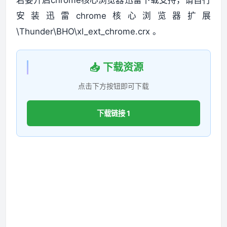
若要开启chrome核心浏览器迅雷下载支持，请自行
安装迅雷chrome核心浏览器扩展
\Thunder\BHO\xl_ext_chrome.crx 。
📥 下载资源
点击下方按钮即可下载
下载链接 1