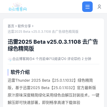
首页
软件分享
迅雷2025 Beta v25.0.3.1108 去广告绿色精简版
首页
迅雷2025 Beta v25.0.3.1108 去广告
绿色精简版
网站源码
白云博客网
4 个月前
712
阅读
0 评论
约 2 分钟
软件仓库
软件介绍
主题插件
迅雷Thunder 2025 Beta【25.0.1.1032】绿色精简
版，基于迅雷2025 Beta【25.0.1.1032】官方最新版
技术分享
原汁原味深度精简绿化采用绿色自解压封装技术，一键
解压即可快速部署，即刻畅享高速下载体验
值得一看