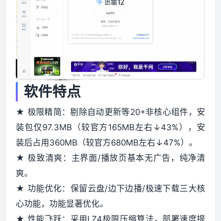
软件特点
★ 极限精简：剔除自动更新等20+非核心组件，安
装包仅97.3MB（较官方165MB左右↓43%），安
装后占用360MB（较官方680MB左右↓47%）。
★ 极致清爽：主界面/播放页基本无广告，纯净清
爽。
★ 功能优化：保留云盘/边下边播/极速下载三大核
心功能，功能显著优化。
★ 性能飞跃：采用LZ4极限压缩算法，部署速度提