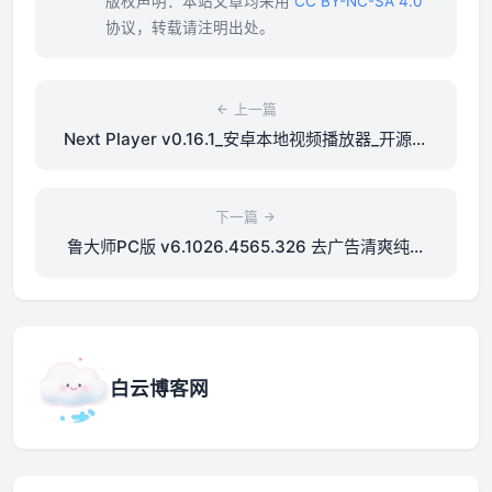
版权声明：本站文章均采用
CC BY-NC-SA 4.0
协议，转载请注明出处。
上一篇
Next Player v0.16.1_安卓本地视频播放器_开源无
广告纯净播放器
下一篇
鲁大师PC版 v6.1026.4565.326 去广告清爽纯净
绿色单文件版
白云博客网