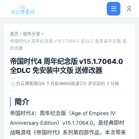
首页
软件分享
帝国时代4 周年纪念版 v15.1.7064.0 全DLC 免安装中文版 送
修改器
首页
帝国时代4 周年纪念版 v15.1.7064.0
网站源码
全DLC 免安装中文版 送修改器
白云博客网
6 个月前
665
阅读
0 评论
约 3 分钟
软件仓库
简介
主题插件
帝国时代4：周年纪念版（Age of Empires IV:
技术分享
Anniversary Edition）v15.1.7064.0，是经典即时
战略游戏《帝国时代》系列第四部作品，本次带来
值得一看