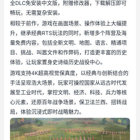
全DLC免安装中文版，附赠修改器，下载解压即可
畅玩，无需复杂安装。
资源资讯
相较于前作，游戏在画面场景、操作体验上大幅提
升，继承经典RTS玩法的同时，新增多个阵营及海
量免费内容，包括全新文明、地图、语言、精通项
目、挑战、叫嚣文件和作弊码，打造更丰富的历史
体验，让玩家置身史诗级历史战役中心。
游戏支持4K超高视觉保真度，以经典与创新结合的
手法呈现浩大场景，玩家可操控国家从远古时代发
展至工业时代，掌控文明、经济、科技、兵力等核
心元素，还原百年战争场景，保卫法兰西、扭转战
局，体验沉浸式即时战略魅力。