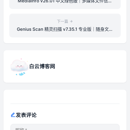
MediaInfo v26.01 中文绿色版｜多媒体文件信息
查看器
下一篇
Genius Scan 精灵扫描 v7.35.1 专业版｜随身文档
扫描神器
白云博客网
发表评论