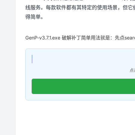
线服务。每款软件都有其特定的使用场景，但它
得简单。
GenP-v3.7.1.exe 破解补丁简单用法就是：先点s
点