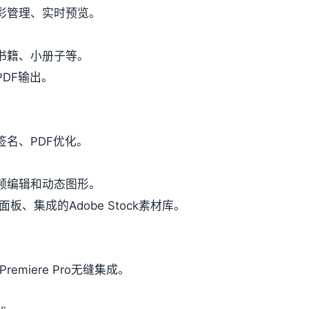
彩管理、实时预览。
书籍、小册子等。
DF输出。
名、PDF优化。
频编辑和动态图形。
面板、集成的Adobe Stock素材库。
miere Pro无缝集成。