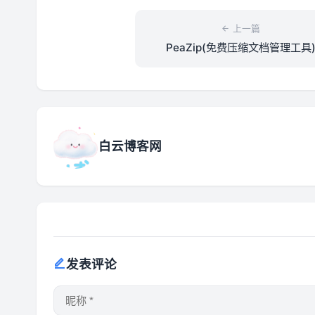
上一篇
PeaZip(免费压缩文档管理工具
v10.9.0 多语便携版
白云博客网
发表评论