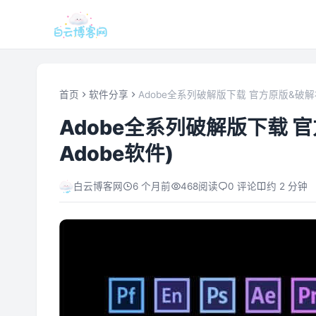
首页
软件分享
Adobe全系列破解版下载 官方原版&破解补丁
Adobe全系列破解版下载 官
Adobe软件)
白云博客网
6 个月前
468
阅读
0 评论
约 2 分钟