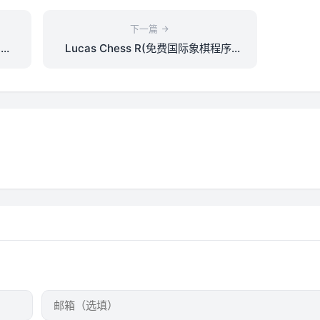
下一篇
)
Lucas Chess R(免费国际象棋程序)
v2.21-FP15 中文绿色版