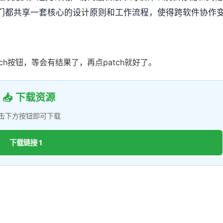
们都共享一套核心的设计原则和工作流程，使得跨软件协作
earch按钮，等会有结果了，再点patch就好了。
📥 下载资源
击下方按钮即可下载
下载链接 1