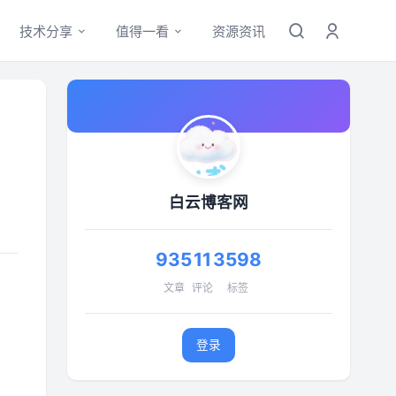
技术分享
值得一看
资源资讯
白云博客网
935
11
3598
文章
评论
标签
登录