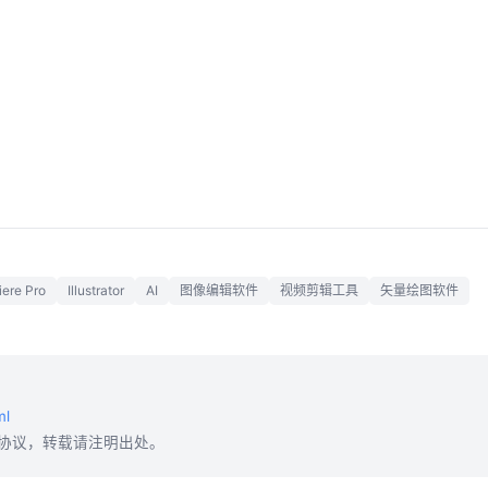
ere Pro
Illustrator
AI
图像编辑软件
视频剪辑工具
矢量绘图软件
ml
协议，转载请注明出处。