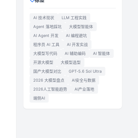
标签
AI 技术现状
LLM 工程实践
Agent 落地踩坑
大模型智能体
AI Agent 开发
AI 编程避坑
程序员 AI 工具
AI 开发实战
大模型写代码
AI 辅助编码
AI 智能体
开源大模型
大模型选型
国产大模型对比
GPT‑5.6 Sol Ultra
2026 大模型盘点
AI安全与数据
2026人工智能趋势
AI产业落地
端侧AI