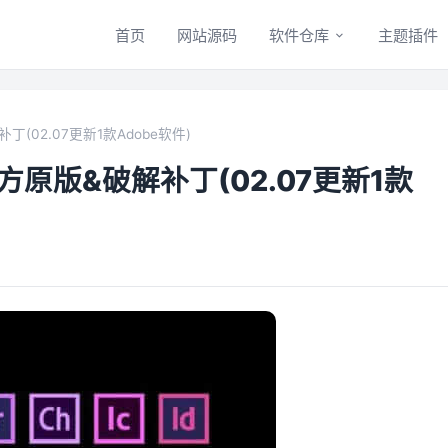
首页
网站源码
软件仓库
主题插件
(02.07更新1款Adobe软件)
方原版&破解补丁(02.07更新1款