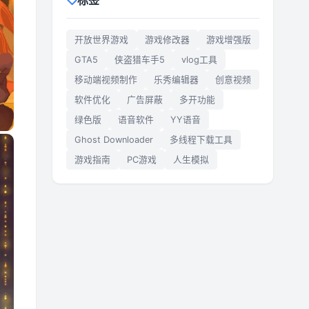
标签
开放世界游戏
游戏修改器
游戏增强版
GTA5
侠盗猎车手5
vlog工具
移动端视频制作
乐秀编辑器
创意视频
软件优化
广告屏蔽
多开功能
绿色版
语音软件
YY语音
Ghost Downloader
多线程下载工具
游戏指南
PC游戏
人生模拟