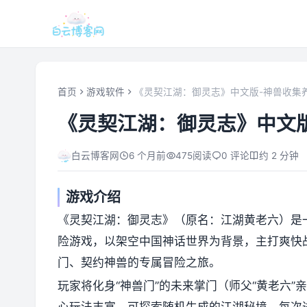
首页
游戏软件
《灵契江湖：御灵志》中文版-神兽收集
《灵契江湖：御灵志》中文
白云博客网
6 个月前
475
阅读
0 评论
约 2 分钟
游戏介绍
《灵契江湖：御灵志》（原名：江湖黄老六）是一款
险游戏，以架空中国神话世界为背景，主打爽快
门、契约神兽的专属冒险之旅。
玩家将化身“神兽门”的未来掌门（师父“黄老六