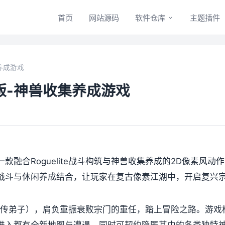
首页
网站源码
软件仓库
主题插件
养成游戏
版-神兽收集养成游戏
融合Roguelite战斗构筑与神兽收集养成的2D像素风动
战斗与休闲养成结合，让玩家在复古像素江湖中，开启复兴
”亲传弟子），肩负重振衰败宗门的重任，踏上冒险之路。游戏