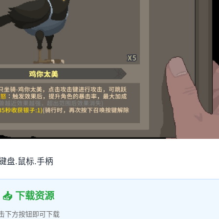
支持键盘.鼠标.手柄
📥 下载资源
击下方按钮即可下载