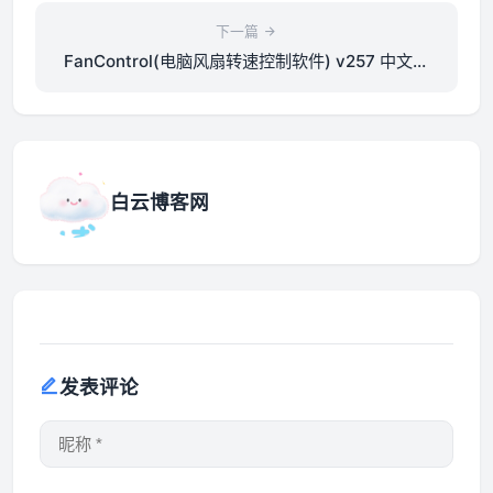
下一篇
FanControl(电脑风扇转速控制软件) v257 中文绿
色版
白云博客网
发表评论