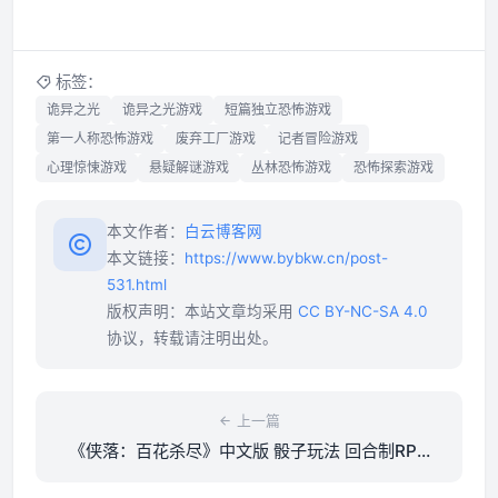
标签：
诡异之光
诡异之光游戏
短篇独立恐怖游戏
第一人称恐怖游戏
废弃工厂游戏
记者冒险游戏
心理惊悚游戏
悬疑解谜游戏
丛林恐怖游戏
恐怖探索游戏
本文作者：
白云博客网
本文链接：
https://www.bybkw.cn/post-
531.html
版权声明：本站文章均采用
CC BY-NC-SA 4.0
协议，转载请注明出处。
上一篇
《侠落：百花杀尽》中文版 骰子玩法 回合制RPG
侠客冒险