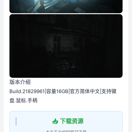
版本介绍
Build.21829961|容量16GB|官方简体中文|支持键
盘.鼠标.手柄
📥 下载资源