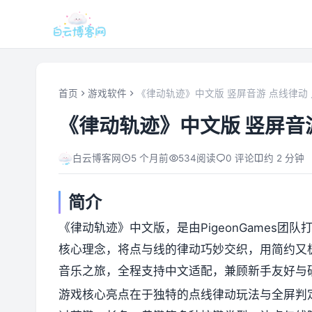
首页
游戏软件
《律动轨迹》中文版 竖屏音游 点线律动
《律动轨迹》中文版 竖屏音
白云博客网
5 个月前
534
阅读
0 评论
约 2 分钟
简介
《律动轨迹》中文版，是由PigeonGames团
核心理念，将点与线的律动巧妙交织，用简约又
音乐之旅，全程支持中文适配，兼顾新手友好与
游戏核心亮点在于独特的点线律动玩法与全屏判