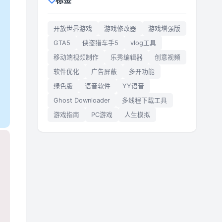
标签
开放世界游戏
游戏修改器
游戏增强版
GTA5
侠盗猎车手5
vlog工具
移动端视频制作
乐秀编辑器
创意视频
软件优化
广告屏蔽
多开功能
绿色版
语音软件
YY语音
Ghost Downloader
多线程下载工具
游戏指南
PC游戏
人生模拟