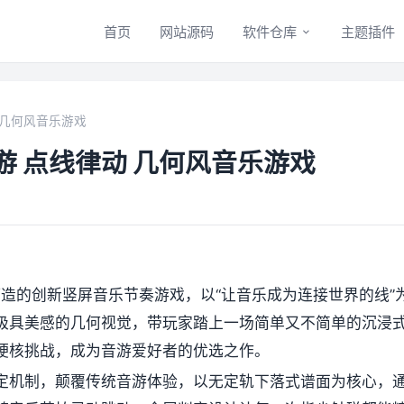
首页
网站源码
软件仓库
主题插件
 几何风音乐游戏
游 点线律动 几何风音乐游戏
队打造的创新竖屏音乐节奏游戏，以“让音乐成为连接世界的线”
极具美感的几何视觉，带玩家踏上一场简单又不简单的沉浸
硬核挑战，成为音游爱好者的优选之作。
定机制，颠覆传统音游体验，以无定轨下落式谱面为核心，