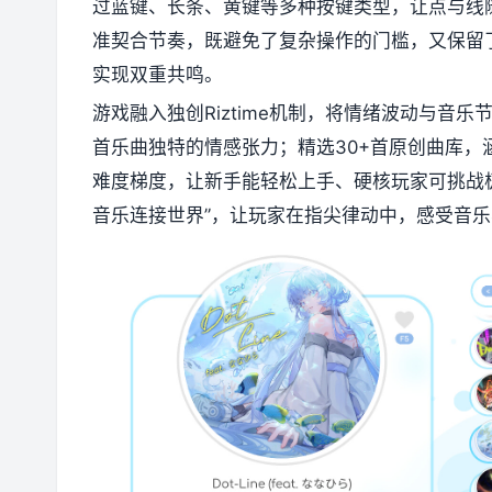
过蓝键、长条、黄键等多种按键类型，让点与线
准契合节奏，既避免了复杂操作的门槛，又保留
实现双重共鸣。
游戏融入独创Riztime机制，将情绪波动与音
首乐曲独特的情感张力；精选30+首原创曲库，涵
难度梯度，让新手能轻松上手、硬核玩家可挑战
音乐连接世界”，让玩家在指尖律动中，感受音