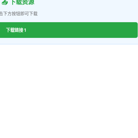
📥 下载资源
击下方按钮即可下载
下载链接 1