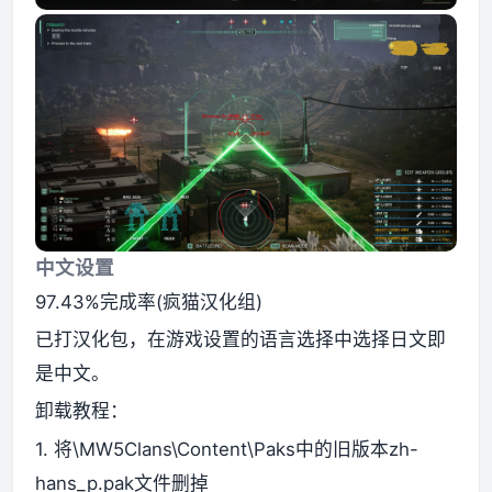
中文设置
97.43%完成率(疯猫汉化组)
已打汉化包，在游戏设置的语言选择中选择日文即
是中文。
卸载教程：
1. 将\MW5Clans\Content\Paks中的旧版本zh-
hans_p.pak文件删掉