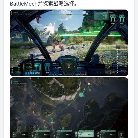
BattleMech并探索战略选择。
资源资讯