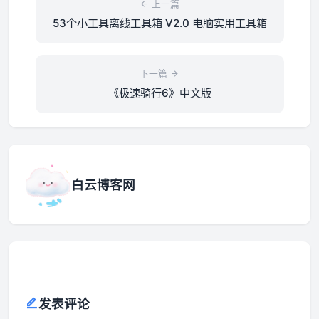
上一篇
53个小工具离线工具箱 V2.0 电脑实用工具箱
下一篇
《极速骑行6》中文版
白云博客网
发表评论