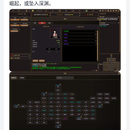
崛起，或坠入深渊。
资源资讯