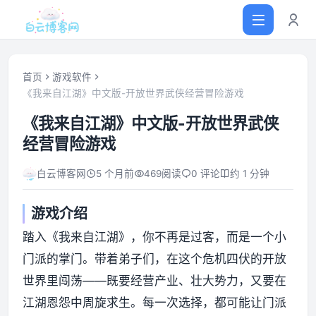
首页
游戏软件
《我来自江湖》中文版-开放世界武侠经营冒险游戏
首页
《我来自江湖》中文版-开放世界武侠
经营冒险游戏
网站源码
白云博客网
5 个月前
469
阅读
0 评论
约 1 分钟
软件仓库
游戏介绍
主题插件
踏入《我来自江湖》，你不再是过客，而是一个小
门派的掌门。带着弟子们，在这个危机四伏的开放
技术分享
世界里闯荡——既要经营产业、壮大势力，又要在
江湖恩怨中周旋求生。每一次选择，都可能让门派
值得一看