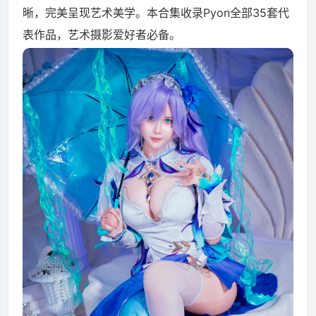
晰，完美呈现艺术美学。本合集收录Pyon全部35套代
表作品，艺术摄影爱好者必备。
资源资讯