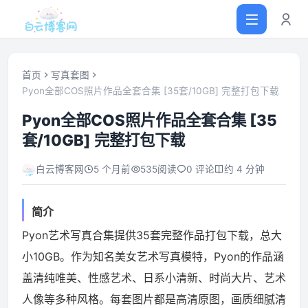
首页
写真套图
Pyon全部COS照片作品全套合集 [35套/10GB] 完整打包下载
首页
Pyon全部COS照片作品全套合集 [35
套/10GB] 完整打包下载
网站源码
白云博客网
5 个月前
535
阅读
0 评论
约 4 分钟
软件仓库
简介
主题插件
Pyon艺术写真合集提供35套完整作品打包下载，总大
小10GB。作为知名美女艺术写真模特，Pyon的作品涵
技术分享
盖清纯唯美、性感艺术、日系小清新、时尚大片、艺术
人像等多种风格。每套图片都是高清原图，画质细腻清
值得一看