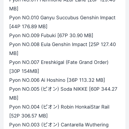
MB]
Pyon NO.010 Ganyu Succubus Genshin Impact
[44P 176.89 MB]
Pyon NO.009 Fubuki [67P 30.90 MB]
Pyon NO.008 Eula Genshin Impact [25P 127.40
MB]
Pyon NO.007 Ereshkigal (Fate Grand Order)
[30P 154MB]
Pyon NO.006 Ai Hoshino [36P 113.32 MB]
Pyon NO.005 (ピオン) Soda NIKKE [60P 344.27
MB]
Pyon NO.004 (ピオン) Robin HonkaiStar Rail
[52P 306.57 MB]
Pyon NO.003 (ピオン) Cantarella Wuthering