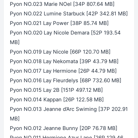
Pyon NO.023 Marie NOel [34P 807.64 MB]
Pyon NO.022 Lumine Starbuck [42P 342.81 MB]
Pyon NO.021 Lay Power [38P 85.74 MB]
Pyon NO.020 Lay Nicole Demara [52P 193.54
MB]
Pyon NO.019 Lay Nicole [66P 120.70 MB]
Pyon NO.018 Lay Nekomata [39P 43.79 MB]
Pyon NO.017 Lay Hermione [26P 44.79 MB]
Pyon NO.016 Lay Fleurdelys [68P 732.60 MB]
Pyon NO.015 Lay 2B [151P 497.12 MB]
Pyon NO.014 Kappan [26P 122.58 MB]
Pyon NO.013 Jeanne d’Arc Swiming [37P 202.91
MB]
Pyon NO.012 Jeanne Bunny [20P 76.78 MB]
Pyon NO.011 Hermione Azur Lane [26P 129.46