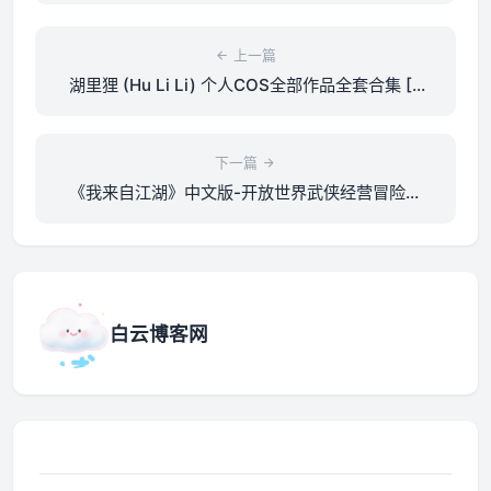
上一篇
湖里狸 (Hu Li Li) 个人COS全部作品全套合集 [6
期/1.48GB] 打包下载
下一篇
《我来自江湖》中文版-开放世界武侠经营冒险游
戏
白云博客网