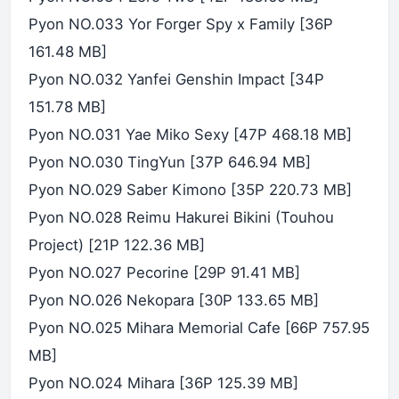
Pyon NO.033 Yor Forger Spy x Family [36P
161.48 MB]
Pyon NO.032 Yanfei Genshin Impact [34P
151.78 MB]
Pyon NO.031 Yae Miko Sexy [47P 468.18 MB]
Pyon NO.030 TingYun [37P 646.94 MB]
Pyon NO.029 Saber Kimono [35P 220.73 MB]
Pyon NO.028 Reimu Hakurei Bikini (Touhou
Project) [21P 122.36 MB]
Pyon NO.027 Pecorine [29P 91.41 MB]
Pyon NO.026 Nekopara [30P 133.65 MB]
Pyon NO.025 Mihara Memorial Cafe [66P 757.95
MB]
Pyon NO.024 Mihara [36P 125.39 MB]