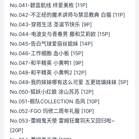
No.041-碧蓝航线 绊爱美枚 [11P]
No.042-不正经的魔术讲师与禁忌教典 白猫 [11P]
No.043-穿搭生活 圣诞节快乐 [9P]
No.044-电波女与青春男 藤和艾莉欧 [15P]
No.045-告白气球爱丽丝姐妹 [14P]
No.046-工作细胞 血小板 [15P]
No.047-和平精英 小黄鸭1 [9P]
No.048-和平精英 小黄鸭2 [12P]
No.049-我的妹妹哪有这么可爱 五更琉璃妹妹 [5P]
No.050-狐妖小红娘 涂山苏苏 [12P]
No.051-舰队COLLECTION 岛风 [10P]
No.052-FGO 玛修二周年礼服 [10P]
No.053-蕾姆鬼天使 雷姆狂魔羽天又回归啦~
[20P]