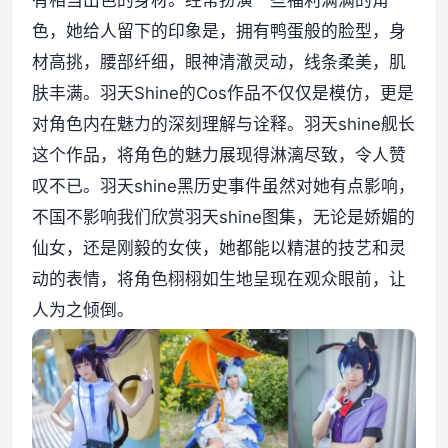
色，她给人留下的印象是，拥有鸭蛋般的脸型，身
资源资讯
材高挑，腰部纤细，眼神清澈灵动，线条柔美，肌
肤丰满。羽天Shine的Cos作品不仅仅是模仿，更是
对角色内在魅力的深刻理解与诠释。羽天shine舰长
这个作品，将角色的魅力展现得淋漓尽致，令人赞
叹不已。羽天shine黑历史事件虽然对她有点影响，
不国不影响我们欣赏羽天shine图集，无论是娇媚的
仙女，还是刚毅的女侠，她都能以精湛的技艺和灵
动的表情，将角色栩栩如生地呈现在观众眼前，让
人为之倾倒。