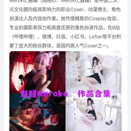
Meroko_魅瞳（网络ID：Meroko_魅瞳）是中国二次
元文化圈内极具影响力的职业Coser、动漫博主、角色
资源资讯
扮演达人及内容创作者。她凭借精致的Cosplay妆容、
专业的摄影表现力和高度还原的角色扮演作品，在B站
（哔哩哔哩）、微博、抖音、小红书、Lofter等平台积
累了庞大的粉丝群体，是国内高人气Coser之一。