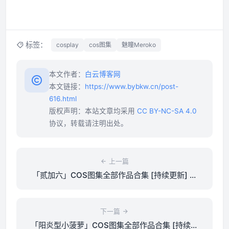
标签：
cosplay
cos图集
魅瞳Meroko
本文作者：
白云博客网
本文链接：
https://www.bybkw.cn/post-
616.html
版权声明：本站文章均采用
CC BY-NC-SA 4.0
协议，转载请注明出处。
上一篇
「贰加六」COS图集全部作品合集 [持续更新] 二
次元与三次元间的艺术旅人
下一篇
「阳炎型小菠萝」COS图集全部作品合集 [持续更