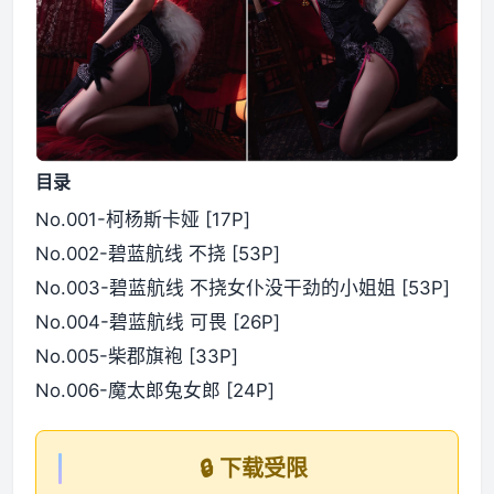
目录
No.001-柯杨斯卡娅 [17P]
No.002-碧蓝航线 不挠 [53P]
No.003-碧蓝航线 不挠女仆没干劲的小姐姐 [53P]
No.004-碧蓝航线 可畏 [26P]
No.005-柴郡旗袍 [33P]
No.006-魔太郎兔女郎 [24P]
🔒 下载受限