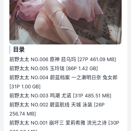
目录
前野太太 NO.006 原神 菈乌玛 [27P 461.09 MB]
前野太太 NO.005 玉玲珑 [86P 1.42 GB]
前野太太 NO.004 蔚蓝档案 一之濑明日奈 兔女郎
[31P 1.00 GB]
前野太太 NO.003 鸣潮 尤诺 [31P 485.51 MB]
前野太太 NO.002 碧蓝航线 天城 泳装 [26P
256.74 MB]
前野太太 NO.001 崩坏三 爱莉希雅 流光之诗 [30P