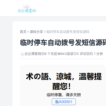
首页
源码分享
临时停车自动拨号发短信源码
临时停车自动拨号发短信源
白云博客网
8 个月前
643
阅读
0 评论
约 1 分钟