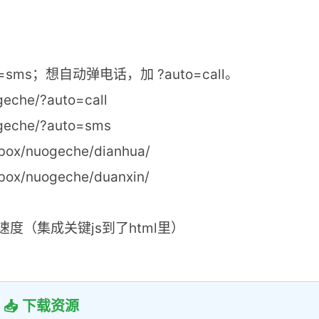
ms；想自动弹电话，加 ?auto=call。
eche/?auto=call
geche/?auto=sms
x/nuogeche/dianhua/
x/nuogeche/duanxin/
响应速度（集成关键js到了html里）
📥 下载资源