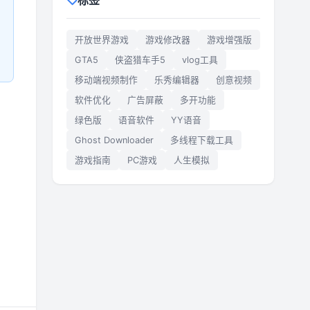
标签
开放世界游戏
游戏修改器
游戏增强版
GTA5
侠盗猎车手5
vlog工具
移动端视频制作
乐秀编辑器
创意视频
软件优化
广告屏蔽
多开功能
绿色版
语音软件
YY语音
Ghost Downloader
多线程下载工具
游戏指南
PC游戏
人生模拟