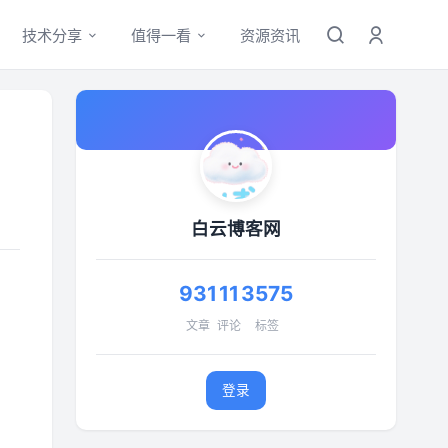
技术分享
值得一看
资源资讯
白云博客网
931
11
3575
文章
评论
标签
登录