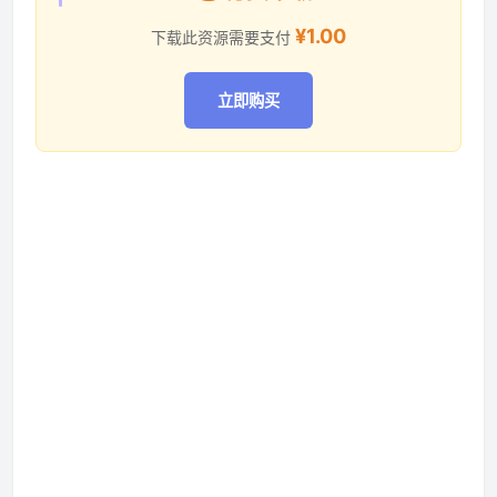
¥1.00
下载此资源需要支付
立即购买