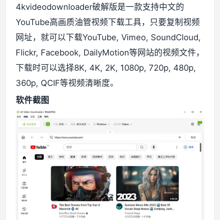
4kvideodownloader破解版是一款支持中文的
YouTube高画质油管视频下载工具，只要复制视频
资源资讯
网址，就可以下载YouTube, Vimeo, SoundCloud,
Flickr, Facebook, DailyMotion等网站的视频文件，
下载时可以选择8K, 4K, 2K, 1080p, 720p, 480p,
360p, QCIF等视频清晰度。
软件截图