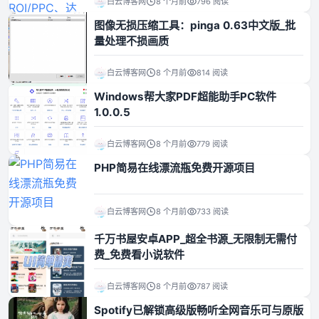
白云博客网
8 个月前
796 阅读
图像无损压缩工具：pinga 0.63中文版_批
资源资讯
量处理不损画质
白云博客网
8 个月前
814 阅读
Windows帮大家PDF超能助手PC软件
1.0.0.5
白云博客网
8 个月前
779 阅读
PHP简易在线漂流瓶免费开源项目
白云博客网
8 个月前
733 阅读
千万书屋安卓APP_超全书源_无限制无需付
费_免费看小说软件
白云博客网
8 个月前
787 阅读
Spotify已解锁高级版畅听全网音乐可与原版