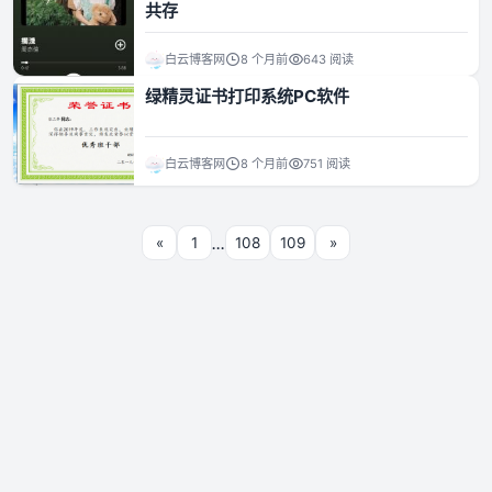
共存
白云博客网
8 个月前
643 阅读
绿精灵证书打印系统PC软件
白云博客网
8 个月前
751 阅读
...
«
1
108
109
»