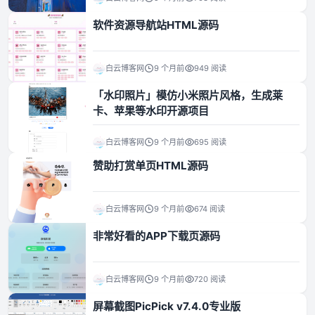
软件资源导航站HTML源码
资源资讯
白云博客网
9 个月前
949 阅读
「水印照片」模仿小米照片风格，生成莱
卡、苹果等水印开源项目
白云博客网
9 个月前
695 阅读
赞助打赏单页HTML源码
白云博客网
9 个月前
674 阅读
非常好看的APP下载页源码
白云博客网
9 个月前
720 阅读
屏幕截图PicPick v7.4.0专业版