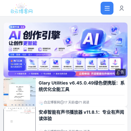
首页
网站源码
广告
软件仓库
Glary Utilities v6.45.0.49绿色便携版：系
统优化全能工具
主题插件
白云博客网
17 天前
71 阅读
安卓智能有声书播放器 v11.8.1：专业有声阅
技术分享
读体验
值得一看