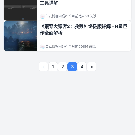
工具详解
白云博客网
1 个月前
203 阅读
《荒野大镖客2：救赎》终极版详解 - R星巨
作全面解析
白云博客网
1 个月前
194 阅读
«
1
2
3
4
»