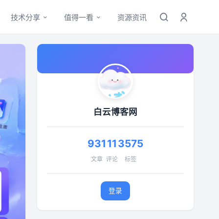
技术分享
值得一看
资源资讯
白云博客网
931
11
3575
文章
评论
标签
登录