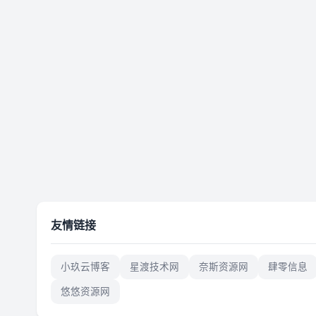
友情链接
小玖云博客
星渡技术网
奈斯资源网
肆零信息
悠悠资源网