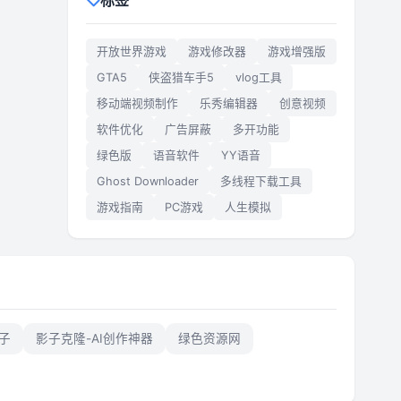
标签
开放世界游戏
游戏修改器
游戏增强版
GTA5
侠盗猎车手5
vlog工具
移动端视频制作
乐秀编辑器
创意视频
软件优化
广告屏蔽
多开功能
绿色版
语音软件
YY语音
Ghost Downloader
多线程下载工具
游戏指南
PC游戏
人生模拟
子
影子克隆-AI创作神器
绿色资源网