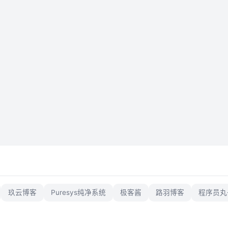
玖云博客
Puresys纯净系统
极客酱
路羽博客
程序员丸