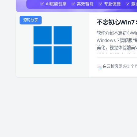
源码分享
不忘初心Win7 S
软件介绍不忘初心W
Windows 7旗舰
美化，视觉体验媲美Wi
NVMe/USB 3.x驱动
白云博客网
3 个