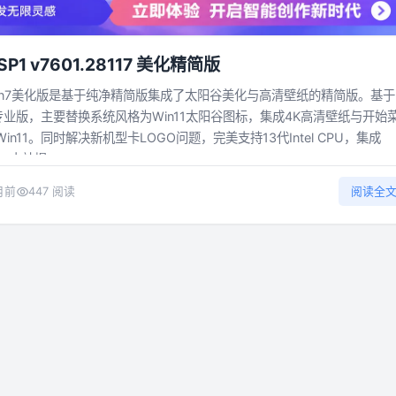
P1 v7601.28117 美化精简版
in7美化版是基于纯净精简版集成了太阳谷美化与高清壁纸的精简版。基于
版/专业版，主要替换系统风格为Win11太阳谷图标，集成4K高清壁纸与开始
n11。同时解决新机型卡LOGO问题，完美支持13代Intel CPU，集成
。本站提...
月前
447 阅读
阅读全