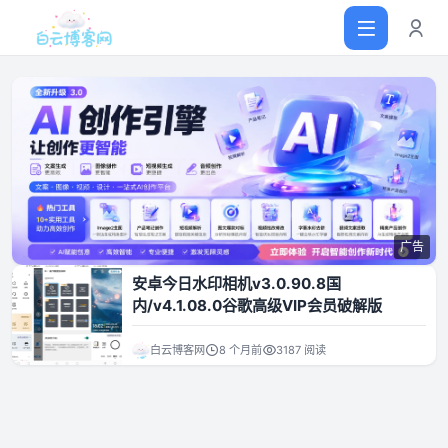
首页
网站源码
广告
软件仓库
安卓今日水印相机v3.0.90.8国
内/v4.1.08.0谷歌高级VIP会员破解版
主题插件
白云博客网
8 个月前
3187 阅读
技术分享
值得一看