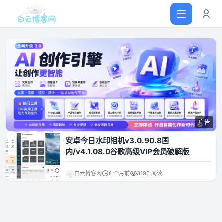
首页
网站源码
广告
软件仓库
安卓今日水印相机v3.0.90.8国
内/v4.1.08.0谷歌高级VIP会员破解版
主题插件
白云博客网
8 个月前
3196 阅读
技术分享
值得一看