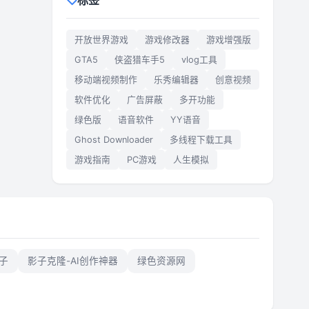
标签
开放世界游戏
游戏修改器
游戏增强版
GTA5
侠盗猎车手5
vlog工具
移动端视频制作
乐秀编辑器
创意视频
软件优化
广告屏蔽
多开功能
绿色版
语音软件
YY语音
Ghost Downloader
多线程下载工具
游戏指南
PC游戏
人生模拟
子
影子克隆-AI创作神器
绿色资源网