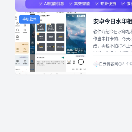
手机软件
安卓今日水印相机v
软件介绍今日水印相
作当中打卡的，今天
改，再也不怕打不上
得了。很多小伙伴吐槽
白云博客网
8 个