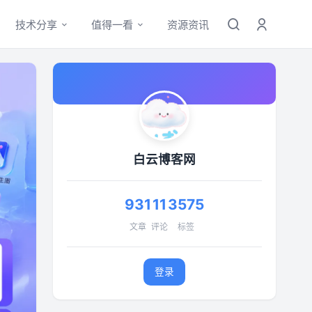
技术分享
值得一看
资源资讯
白云博客网
931
11
3575
文章
评论
标签
登录