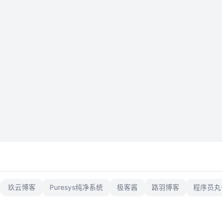
玖云博客
Puresys纯净系统
极客酱
路羽博客
程序员丸