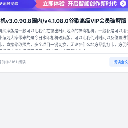
3.0.90.8国内/v4.1.08.0谷歌高级VIP会员破解版
机纯净版是一款可以让我们拍摄出时间地点的神奇相机，一般都是可以用
小编为大家带来的是今日水印相机破解版，可以让我们对时间以及位置进
卡，直接修改照片，多个项目一键切换，无论在什么地方都能打卡，方便
手机自带的相机不好用，那么不妨来下载这款今...
月前
3161 阅读
阅读全