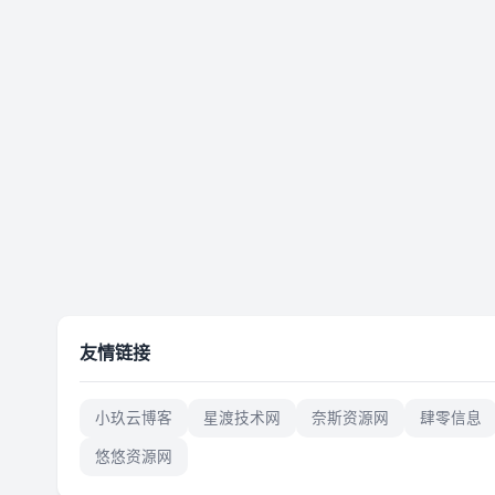
友情链接
小玖云博客
星渡技术网
奈斯资源网
肆零信息
悠悠资源网