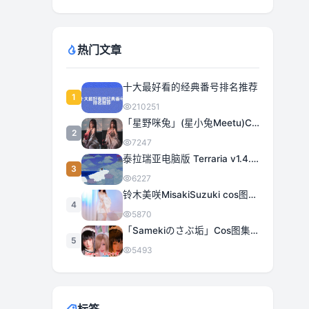
热门文章
十大最好看的经典番号排名推荐
1
210251
「星野咪兔」(星小兔Meetu)COS图集全部作品合集 [持续更新]
2
7247
泰拉瑞亚电脑版 Terraria v1.4.5.3 豪华中文 | 全DLC|解压即撸
3
6227
铃木美咲MisakiSuzuki cos图集合集打包下载 363套日系治愈女神精选
4
5870
「Samekiのさぶ垢」Cos图集全部作品作品合集[持续更新] 甜美与性感的完美融合
5
5493