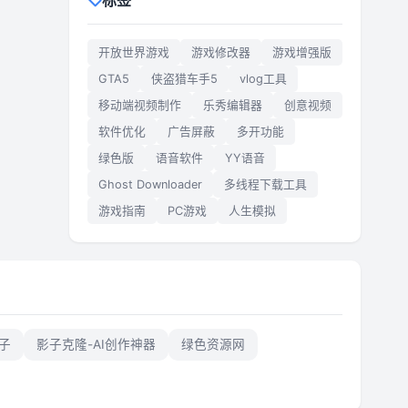
标签
开放世界游戏
游戏修改器
游戏增强版
GTA5
侠盗猎车手5
vlog工具
移动端视频制作
乐秀编辑器
创意视频
软件优化
广告屏蔽
多开功能
绿色版
语音软件
YY语音
Ghost Downloader
多线程下载工具
游戏指南
PC游戏
人生模拟
子
影子克隆-AI创作神器
绿色资源网