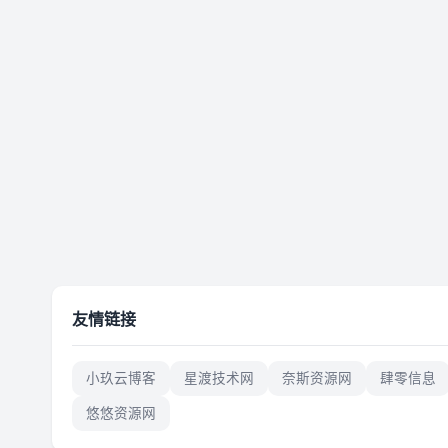
友情链接
小玖云博客
星渡技术网
奈斯资源网
肆零信息
悠悠资源网