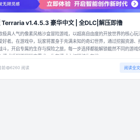
rraria v1.4.5.3 豪华中文 | 全DLC|解压即撸
款极具人气的像素风格沙盒冒险游戏，以超高自由度的开放世界的核心玩
爱好者。在游戏中，玩家将置身于充满未知的奇幻世界，通过挖掘资源、
战斗，开启专属的生存与探险之旅，每一步选择都能解锁截然不同的游戏
模式适配不同玩家需求：生存模式主打硬核生存挑...
月前
6260 阅读
阅读全