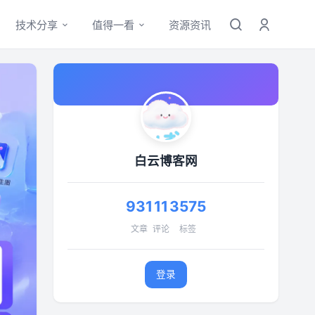
技术分享
值得一看
资源资讯
白云博客网
931
11
3575
文章
评论
标签
登录