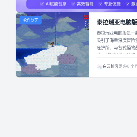
软件分享
泰拉瑞亚电脑版 Te
泰拉瑞亚电脑版是一
吸引了海量深度冒险
庇护所、与各式怪物
验。游戏提供两种核心
白云博客网
6 个