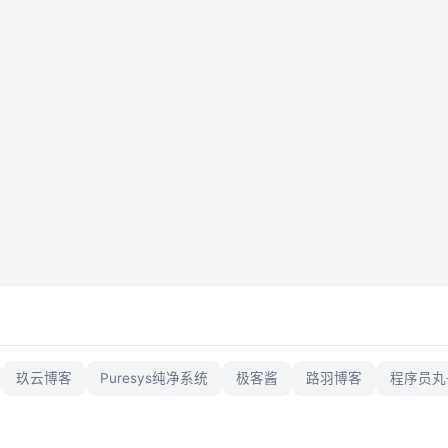
玖云博客
Puresys纯净系统
极客酱
路羽博客
程序员丸