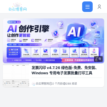
首页
网站源码
广告
软件仓库
发票闪印 v4.7.26 绿色版-免费、免安装、
Windows 专用电子发票批量打印工具
主题插件
白云博客网
2 个月前
288 阅读
技术分享
值得一看