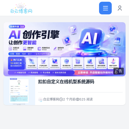
首页
网站源码
广告
软件仓库
扣扣自定义在线机型系统源码
主题插件
白云博客网
2 个月前
525 阅读
技术分享
值得一看