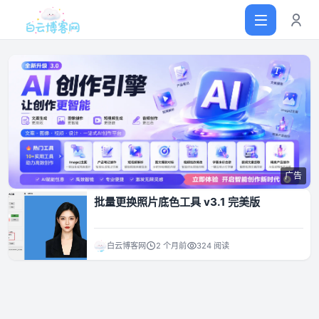
首页
网站源码
广告
软件仓库
批量更换照片底色工具 v3.1 完美版
主题插件
白云博客网
2 个月前
324 阅读
技术分享
值得一看