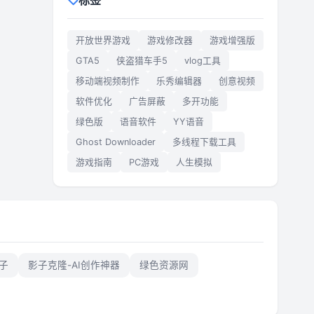
标签
开放世界游戏
游戏修改器
游戏增强版
GTA5
侠盗猎车手5
vlog工具
移动端视频制作
乐秀编辑器
创意视频
软件优化
广告屏蔽
多开功能
绿色版
语音软件
YY语音
Ghost Downloader
多线程下载工具
游戏指南
PC游戏
人生模拟
子
影子克隆-AI创作神器
绿色资源网