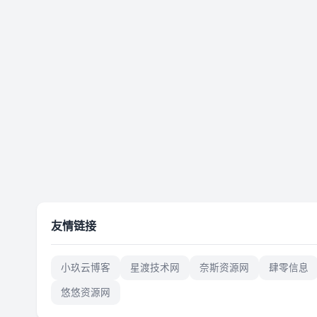
友情链接
小玖云博客
星渡技术网
奈斯资源网
肆零信息
悠悠资源网