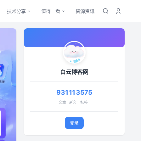
技术分享
值得一看
资源资讯
白云博客网
931
11
3575
文章
评论
标签
登录