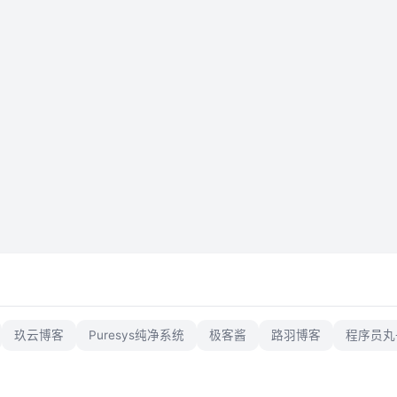
玖云博客
Puresys纯净系统
极客酱
路羽博客
程序员丸