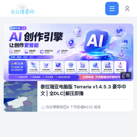
首页
网站源码
广告
软件仓库
泰拉瑞亚电脑版 Terraria v1.4.5.3 豪华中
文 | 全DLC|解压即撸
主题插件
白云博客网
6 个月前
6232 阅读
技术分享
值得一看