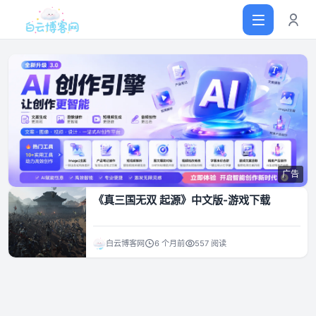
首页
网站源码
广告
软件仓库
《真三国无双 起源》中文版-游戏下载
主题插件
白云博客网
6 个月前
557 阅读
技术分享
值得一看